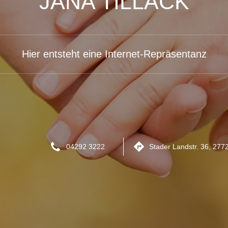
JANA TILLACK
Hier entsteht eine Internet-Repräsentanz
04292 3222
Stader Landstr. 36, 277