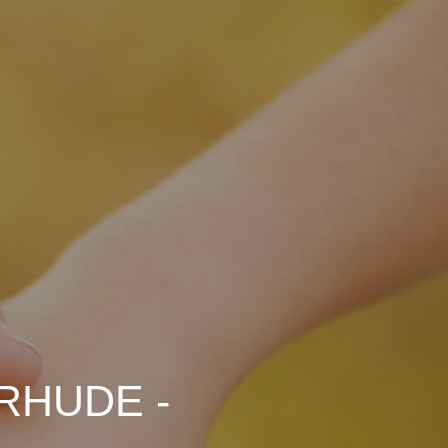
ERHUDE -